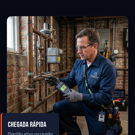
Chegada Rápida
Plantão ativo na região