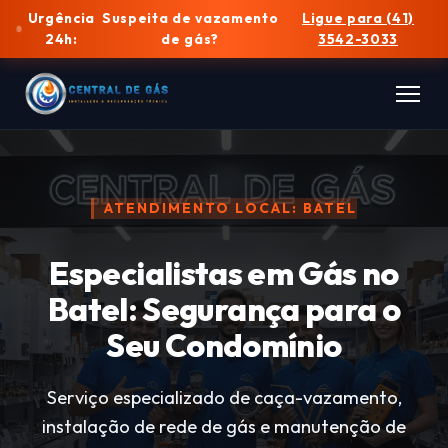
Urgência
Suspeita de vazamento
Ligue para (41)
24h:
de gás?
3542-3033
ATENDIMENTO LOCAL: BATEL
Especialistas em Gás no
Batel: Segurança para o
Seu Condomínio
Serviço especializado de caça-vazamento,
instalação de rede de gás e manutenção de