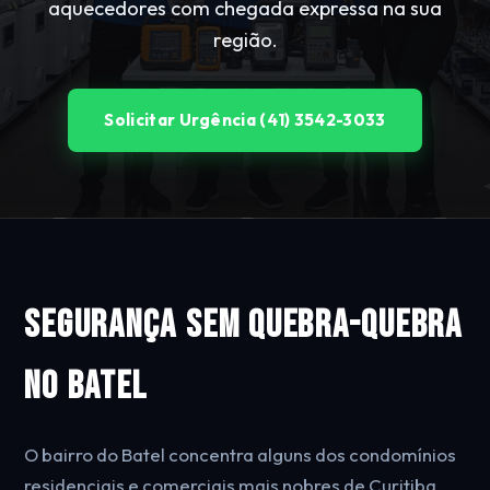
aquecedores com chegada expressa na sua
região.
Solicitar Urgência (41) 3542-3033
Segurança Sem Quebra-Quebra
no Batel
O bairro do Batel concentra alguns dos condomínios
residenciais e comerciais mais nobres de Curitiba,